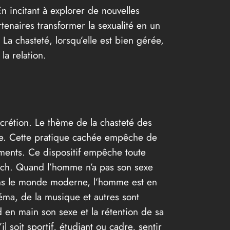
En incitant à explorer de nouvelles
tenaires transformer la sexualité en un
 La chasteté, lorsqu’elle est bien gérée,
la relation.
scrétion. Le thème de la chasteté des
mme. Cette pratique cachée empêche de
ments. Ce dispositif empêche toute
coach. Quand l’homme n’a pas son sexe
. Dans le monde moderne, l’homme est en
inéma, de la musique et autres sont
 en main son sexe et la rétention de sa
soit sportif, étudiant ou cadre, sentir