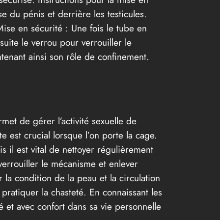
e du pénis et derrière les testicules.
Mise en sécurité : Une fois le tube en
uite le verrou pour verrouiller le
ntenant ainsi son rôle de confinement.
rmet de gérer l’activité sexuelle de
e est crucial lorsque l’on porte la cage.
s il est vital de nettoyer régulièrement
déverrouiller le mécanisme et enlever
 la condition de la peau et la circulation
pratiquer la chasteté. En connaissant les
té et avec confort dans sa vie personnelle