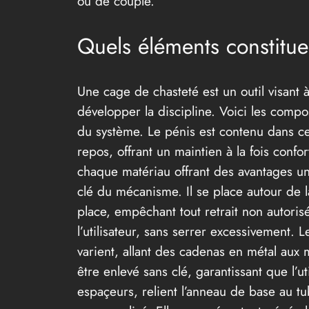
ou de couple.
Quels éléments constitue
Une cage de chasteté est un outil visant 
développer la discipline. Voici les compo
du système. Le pénis est contenu dans ce
repos, offrant un maintien à la fois confor
chaque matériau offrant des avantages uni
clé du mécanisme. Il se place autour de la
place, empêchant tout retrait non autoris
l’utilisateur, sans serrer excessivement. 
varient, allant des cadenas en métal aux 
être enlevé sans clé, garantissant que l’
espaçeurs, relient l’anneau de base au tub