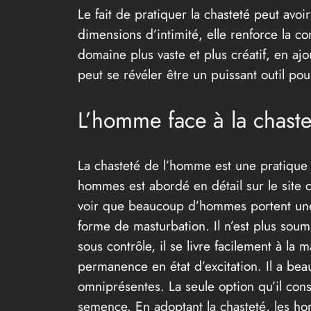
Le fait de pratiquer la chasteté peut avoi
dimensions d’intimité, elle renforce la co
domaine plus vaste et plus créatif, en ajo
peut se révéler être un puissant outil pour
L’homme face à la chastet
La chasteté de l’homme est une pratique c
hommes est abordé en détail sur le site 
voir que beaucoup d’hommes portent une 
forme de masturbation. Il n’est plus sou
sous contrôle, il se livre facilement à l
permanence en état d’excitation. Il a beau
omniprésentes. La seule option qu’il con
semence. En adoptant la chasteté, les hom