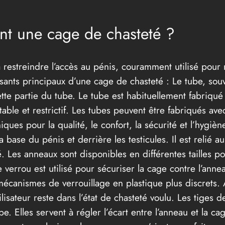
nt une cage de chasteté ?
à restreindre l’accès au pénis, couramment utilisé pour 
sants principaux d’une cage de chasteté : Le tube, souve
tte partie du tube. Le tube est habituellement fabriqu
table et restrictif. Les tubes peuvent être fabriqués ave
ques pour la qualité, le confort, la sécurité et l’hygi
 base du pénis et derrière les testicules. Il est relié 
é. Les anneaux sont disponibles en différentes tailles p
Le verrou est utilisé pour sécuriser la cage contre l’an
mécanismes de verrouillage en plastique plus discrets. A
utilisateur reste dans l’état de chasteté voulu. Les tig
e. Elles servent à régler l’écart entre l’anneau et la ca