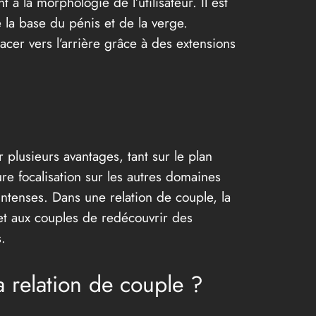
à la morphologie de l’utilisateur. Il est
 la base du pénis et de la verge.
acer vers l’arrière grâce à des extensions
 plusieurs avantages, tant sur le plan
ure focalisation sur les autres domaines
 intenses. Dans une relation de couple, la
et aux couples de redécouvrir des
.
la relation de couple ?