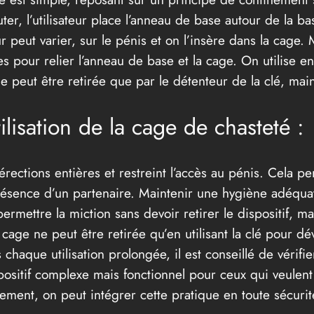
r, l’utilisateur place l’anneau de base autour de la bas
r peut varier, sur le pénis et on l’insère dans la cage. 
s pour relier l’anneau de base et la cage. On utilise ens
ne peut être retirée que par le détenteur de la clé, mai
ilisation de la cage de chasteté :
rections entières et restreint l’accès au pénis. Cela pe
 présence d’un partenaire. Maintenir une hygiène adéquat
mettre la miction sans devoir retirer le dispositif, mai
La cage ne peut être retirée qu’en utilisant la clé pour 
chaque utilisation prolongée, il est conseillé de vérifier
ositif complexe mais fonctionnel pour ceux qui veulent 
tement, on peut intégrer cette pratique en toute sécuri