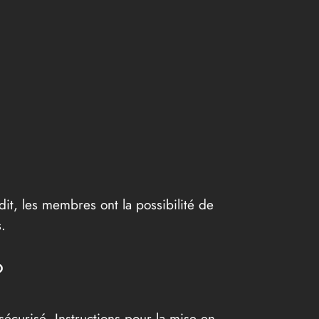
dit, les membres ont la possibilité de
.
?
écurisé. Instructions pour la mise en