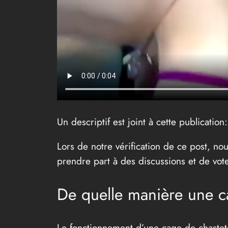
Un descriptif est joint à cette publication
Lors de notre vérification de ce post, no
prendre part à des discussions et de vot
De quelle manière une ca
Le fonctionnement d’une cage de chasteté