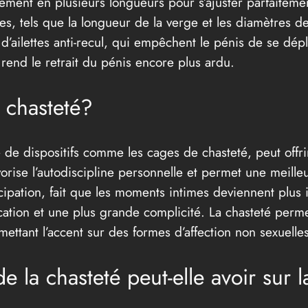
ment en plusieurs longueurs pour s’ajuster parfaitement 
s, tels que la longueur de la verge et les diamètres de
’ailettes anti-recul, qui empêchent le pénis de se dépl
rend le retrait du pénis encore plus ardu.
a chasteté?
 de dispositifs comme les cages de chasteté, peut offrir
vorise l’autodiscipline personnelle et permet une meille
ticipation, fait que les moments intimes deviennent plus
ation et une plus grande complicité. La chasteté perm
ttant l’accent sur des formes d’affection non sexuelles
e la chasteté peut-elle avoir sur 