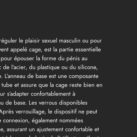
réguler le plaisir sexuel masculin ou pour
nt appelé cage, est la partie essentielle
é pour épouser la forme du pénis au
c de l’acier, du plastique ou du silicone,
ène. L’anneau de base est une composante
au tube et assure que la cage reste bien en
our s’adapter confortablement à
neau de base. Les verrous disponibles
près verrouillage, le dispositif ne peut
es de connexion, également nommées
ge, assurant un ajustement confortable et