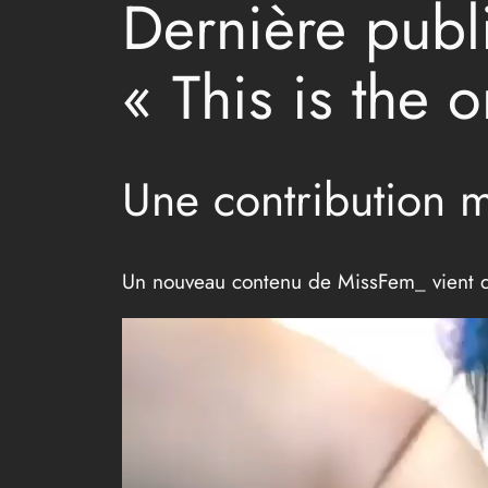
Dernière publi
« This is the 
Une contribution 
Un nouveau contenu de MissFem_ vient d’