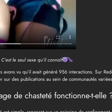
:
C’est le seul sexe qu’il connaît
us avons vu qu’il avait généré 956 interactions. Sur Red
er sur des publications au sein de communautés variées
ge de chasteté fonctionne-t-elle 
 est simple, reposant sur un principe de confinement s