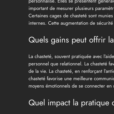
personnalisé. Elles se présentent générale
important de mesurer plusieurs paramètre
Certaines cages de chasteté sont munies d
internes. Cette augmentation de sécurité 
Quels gains peut offrir l
La chasteté, souvent pratiquée avec l’aide
personnel que relationnel. La chasteté fa
de la vie. La chasteté, en renforçant l’an
chasteté favorise une meilleure communic
moyens émotionnels de se connecter en me
Quel impact la pratique d