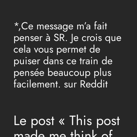
Aller
au
*,Ce message m’a fait
contenu
penser à SR. Je crois que
cela vous permet de
puiser dans ce train de
pensée beaucoup plus
facilement. sur Reddit
Le post « This post
made me think of