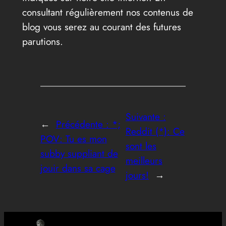
consultant régulièrement nos contenus de
blog vous serez au courant des futures
parutions.
Suivante :
←
Précédente :
*;
Reddit (*): Ce
POV: Tu es mon
sont les
subby suppliant de
meilleurs
jouir dans sa cage
jours!
→