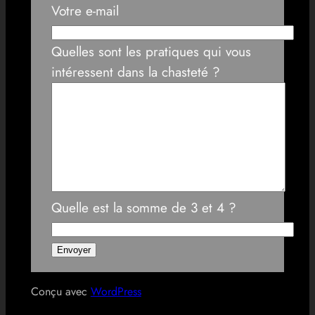
Votre e-mail
Quelles sont les pratiques qui vous
intéressent dans la chasteté ?
Quelle est la somme de 3 et 4 ?
Conçu avec
WordPress