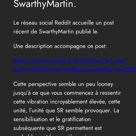
SwarthyMartin.
Le réseau social Reddit accueille un post
récent de SwarthyMartin publié le.
Une description accompagne ce post:
https://preview.redd.it/d0e8jo9mc57e1.png?
width=454&format=png&auto=webp&s=de4208
Cette perspective semble un peu looney
jusqu’à ce que vous commencez à ressentir
cette vibration incroyablement élevée, cette
unité, l’unité que SR semble provoquer. La
sensibilisation et le gratification
subséquente que SR permettent est