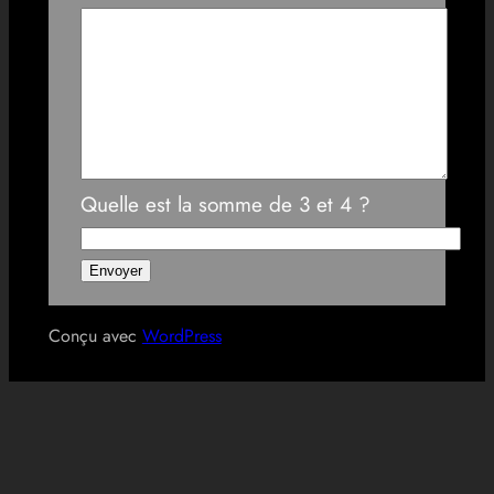
Quelle est la somme de 3 et 4 ?
Conçu avec
WordPress