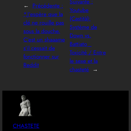
Suivante :
←
Précédente :
Youtube
*,J’espère que la
(Castità):
clé ne rouille pas
Système de
sous la douche.
Down vs.
C’est un shaaame
Battiato _
s’il cessait de
Toxicité / Entre
fonctionner sur
le sexe et la
Reddit
chasteté
→
CHASTETE