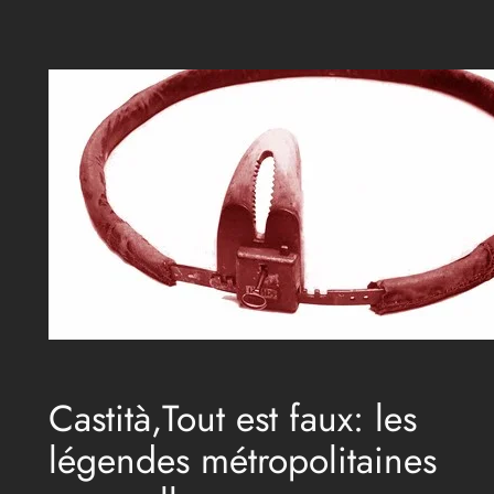
Aller
au
contenu
Castità,Tout est faux: les
légendes métropolitaines