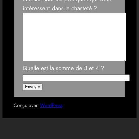
intéressent dans la chasteté ?
Quelle est la somme de 3 et 4 ?
Conçu avec
WordPress