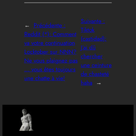
Suivante :
←
Précédente :
Tiktok
Reddit (*): Comment
(castidad):
va votre continuation
J’ai dû
Locktober sur NNN?
chercher
Ne vous plaignez pas
une ceinture
… vous êtes toujours
de chasteté
une chatte à vie!
haha
→