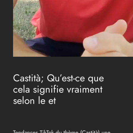
Castità; Qu’est-ce que
cela signifie vraiment
selon le et
Tendances TikTok du thème (Castità) une