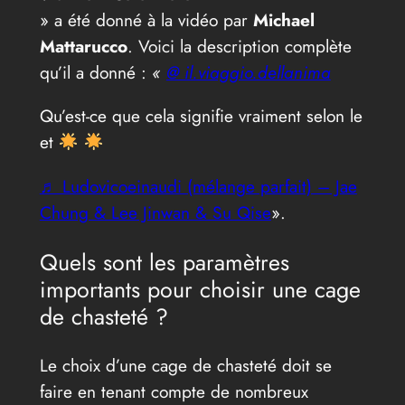
» a été donné à la vidéo par
Michael
Mattarucco
. Voici la description complète
qu’il a donné :
«
@ il.viaggio.dellanima
Qu’est-ce que cela signifie vraiment selon le
et
♬ Ludovicoeinaudi (mélange parfait) – Jae
Chung & Lee Jinwan & Su Qise
».
Quels sont les paramètres
importants pour choisir une cage
de chasteté ?
Le choix d’une cage de chasteté doit se
faire en tenant compte de nombreux