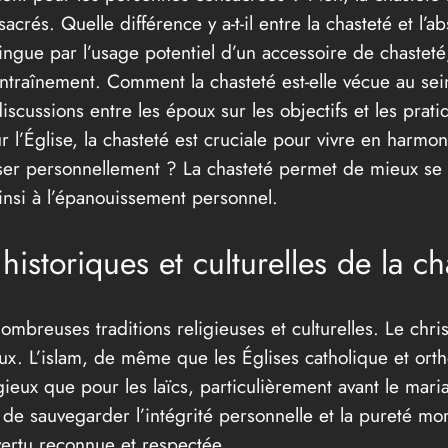
crés. Quelle différence y a-t-il entre la chasteté et l’ab
stingue par l’usage potentiel d’un accessoire de chaste
entraînement. Comment la chasteté est-elle vécue au se
scussions entre les époux sur les objectifs et les pratiq
l’Église, la chasteté est cruciale pour vivre en harmoni
iser personnellement ? La chasteté permet de mieux se m
ainsi à l’épanouissement personnel.
historiques et culturelles de la ch
ombreuses traditions religieuses et culturelles. Le chri
ux. L’islam, de même que les Églises catholique et ort
gieux que pour les laïcs, particulièrement avant le mari
e sauvegarder l’intégrité personnelle et la pureté mora
vertu reconnue et respectée.