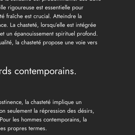
lle rigoureuse est essentielle pour
fraîche est crucial. Atteindre la
. La chasteté, lorsqu’elle est intégrée
 et un épanouissement spirituel profond.
alité, la chasteté propose une voie vers
ards contemporains.
bstinence, la chasteté implique un
 non seulement la répression des désirs,
. Pour les hommes contemporains, la
 ses propres termes.