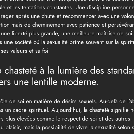
le et les tentations constantes. Une discipline personne
ager après une chute et recommencer avec une volonté 
ction mais de cheminement avec patience et persévérance
une liberté plus grande, une meilleure maîtrise de soi
ne société où la sexualité prime souvent sur la spiritu
es valeurs et sa foi.
 chasteté à la lumière des stand
vers une lentille moderne.
ôle de soi en matière de désirs sexuels. Au-delà de l’a
ns un cadre spirituel. Aujourd’hui, la chasteté signifie
eurs plus élevées comme le respect de soi et des autres
plaisir, mais la possibilité de vivre la sexualité selon