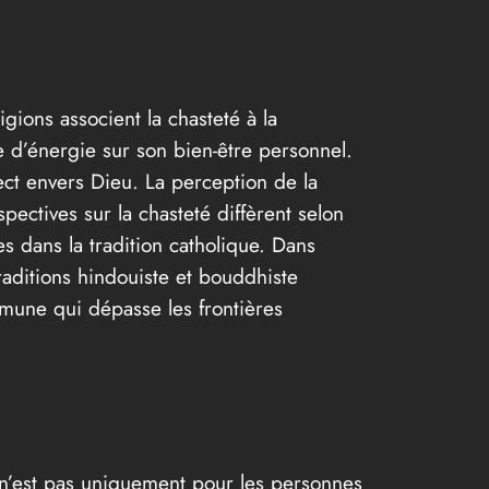
gions associent la chasteté à la
ge d’énergie sur son bien-être personnel.
ct envers Dieu. La perception de la
pectives sur la chasteté diffèrent selon
es dans la tradition catholique. Dans
raditions hindouiste et bouddhiste
ommune qui dépasse les frontières
 n’est pas uniquement pour les personnes