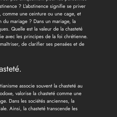
stinence ? L’abstinence signifie se priver
té, comme une ceinture ou une cage, et
in du mariage ? Dans un mariage, la
ues. Quelle est la valeur de la chasteté
e avec les principes de la foi chrétienne.
aîtriser, de clarifier ses pensées et de
asteté.
stianisme associe souvent la chasteté au
hodoxe, valorise la chasteté comme une
age. Dans les sociétés anciennes, la
le. Ainsi, la chasteté transcende les