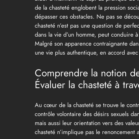
de la chasteté englobent la pression socia
dépasser ces obstacles. Ne pas se décour
chasteté n’est pas une question de perfe
dans la vie d’un homme, peut conduire à 
Malgré son apparence contraignante dans u
une vie plus authentique, en accord avec s
Comprendre la notion de
Évaluer la chasteté à tra
Au cœur de la chasteté se trouve le contr
contrôle volontaire des désirs sexuels da
mais aussi leur orientation vers des val
chasteté n’implique pas le renoncement au 