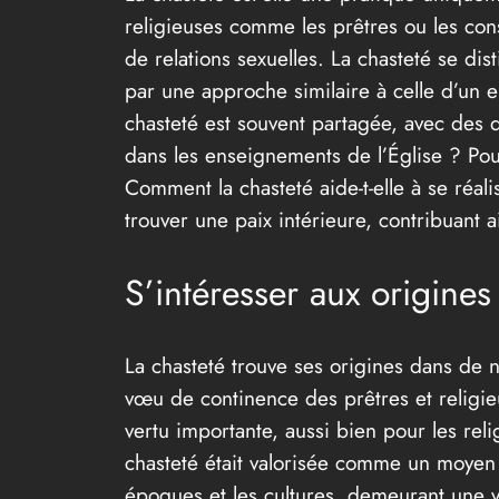
religieuses comme les prêtres ou les consa
de relations sexuelles. La chasteté se di
par une approche similaire à celle d’un 
chasteté est souvent partagée, avec des di
dans les enseignements de l’Église ? Pour 
Comment la chasteté aide-t-elle à se réal
trouver une paix intérieure, contribuant 
S’intéresser aux origines 
La chasteté trouve ses origines dans de n
vœu de continence des prêtres et religie
vertu importante, aussi bien pour les reli
chasteté était valorisée comme un moyen d
époques et les cultures, demeurant une 