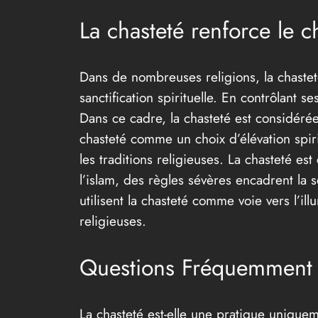
La chasteté renforce le c
Dans de nombreuses religions, la chasteté
sanctification spirituelle. En contrôlant 
Dans ce cadre, la chasteté est considéré
chasteté comme un choix d’élévation spirit
les traditions religieuses. La chasteté e
l’islam, des règles sévères encadrent la 
utilisent la chasteté comme voie vers l’i
religieuses.
Questions Fréquemment P
La chasteté est-elle une pratique unique