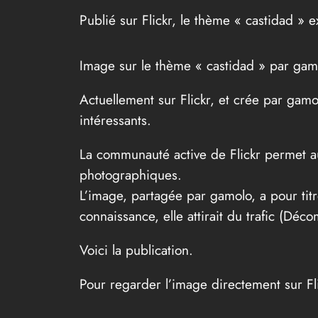
Publié sur Flickr, le thème « castidad » 
Image sur le thème « castidad » par gam
Actuellement sur Flickr, et crée par gam
intéressants.
La communauté active de Flickr permet au
photographiques.
L’image, partagée par gamolo, a pour t
connaissance, elle attirait du trafic (Déc
Voici la publication.
Pour regarder l’image directement sur Flic