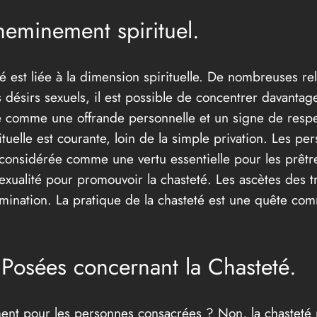
heminement spirituel.
 est liée à la dimension spirituelle. De nombreuses reli
ses désirs sexuels, il est possible de concentrer davanta
e comme une offrande personnelle et un signe de respe
uelle est courante, loin de la simple privation. Les pers
st considérée comme une vertu essentielle pour les prêtr
sexualité pour promouvoir la chasteté. Les ascètes des t
llumination. La pratique de la chasteté est une quête c
osées concernant la Chasteté.
ment pour les personnes consacrées ? Non, la chasteté