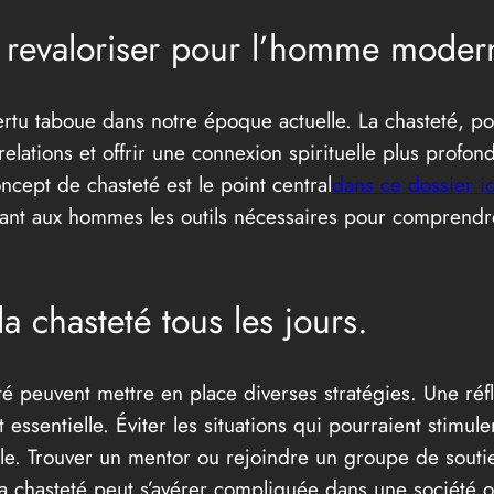
à revaloriser pour l’homme moder
tu taboue dans notre époque actuelle. La chasteté, pou
elations et offrir une connexion spirituelle plus profonde
ept de chasteté est le point central
dans ce dossier i
ssant aux hommes les outils nécessaires pour comprendre
a chasteté tous les jours.
é peuvent mettre en place diverses stratégies. Une réf
essentielle. Éviter les situations qui pourraient stimule
ile. Trouver un mentor ou rejoindre un groupe de soutie
la chasteté peut s’avérer compliquée dans une société o