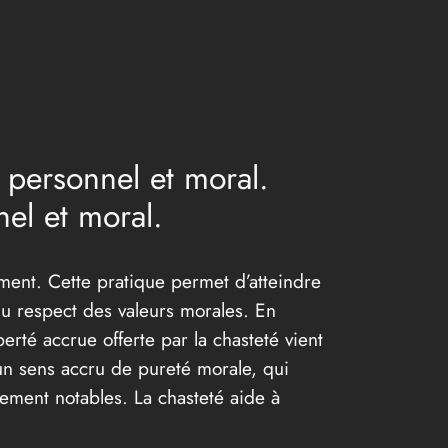
e personnel et moral.
nel et moral.
mment. Cette pratique permet d’atteindre
du respect des valeurs morales. En
erté accrue offerte par la chasteté vient
e un sens accru de pureté morale, qui
èrement notables. La chasteté aide à