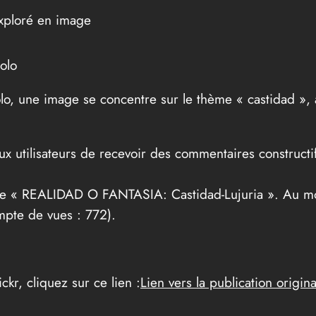
exploré en image
olo
olo, une image se concentre sur le thème « castidad »,
x utilisateurs de recevoir des commentaires constructi
itre « REALIDAD O FANTASIA: Castidad-Lujuria ». Au m
ompte de vues : 772).
kr, cliquez sur ce lien :
Lien vers la publication origina