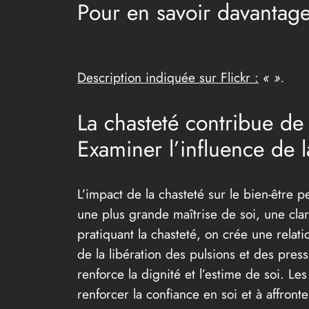
Pour en savoir davantage
Description indiquée sur Flickr :
« ».
La chasteté contribue de 
Examiner l’influence de l
L’impact de la chasteté sur le bien-être 
une plus grande maîtrise de soi, une cla
pratiquant la chasteté, on crée une relati
de la libération des pulsions et des pres
renforce la dignité et l’estime de soi. Le
renforcer la confiance en soi et à affront