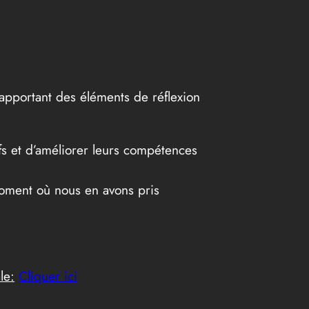
 apportant des éléments de réflexion
fs et d’améliorer leurs compétences
oment où nous en avons pris
le:
Cliquer ici