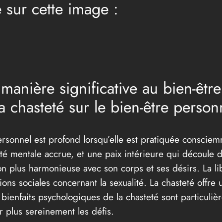
 sur cette image :
manière significative au bien-êtr
a chasteté sur le bien-être person
personnel est profond lorsqu’elle est pratiquée conscie
rté mentale accrue, et une paix intérieure qui découle 
on plus harmonieuse avec son corps et ses désirs. La lib
sions sociales concernant la sexualité. La chasteté offr
s bienfaits psychologiques de la chasteté sont particuli
er plus sereinement les défis.