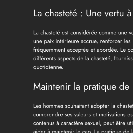
La chasteté : Une vertu 
La chasteté est considérée comme une ver
une paix intérieure accrue, renforcer les r
fréquemment acceptée et abordée. Le conc
différents aspects de la chasteté, fourni
quotidienne.
Maintenir la pratique de l
Les hommes souhaitant adopter la chastet
comprendre ses valeurs et motivations est 
contenus à caractère sexuel, peut être ut
aider à maintenir le cap. La pratique de 