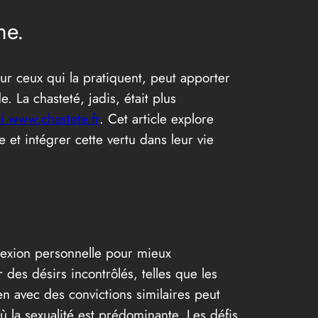
ne.
r ceux qui la pratiquent, peut apporter
. La chasteté, jadis, était plus
ci www.chastete.fr
. Cet article explore
 et intégrer cette vertu dans leur vie
lexion personnelle pour mieux
r des désirs incontrôlés, telles que les
n avec des convictions similaires peut
ù la sexualité est prédominante. Les défis