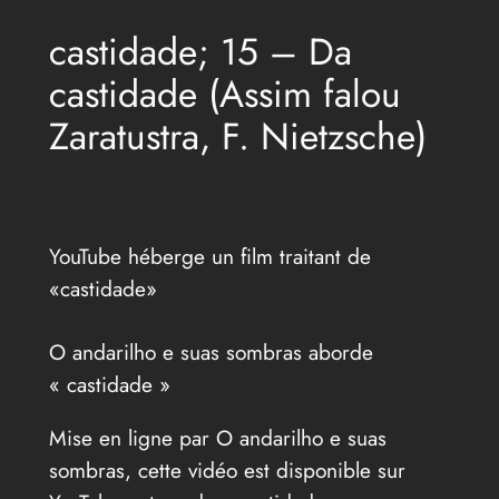
castidade; 15 – Da
castidade (Assim falou
Zaratustra, F. Nietzsche)
YouTube héberge un film traitant de
«castidade»
O andarilho e suas sombras aborde
« castidade »
Mise en ligne par O andarilho e suas
sombras, cette vidéo est disponible sur