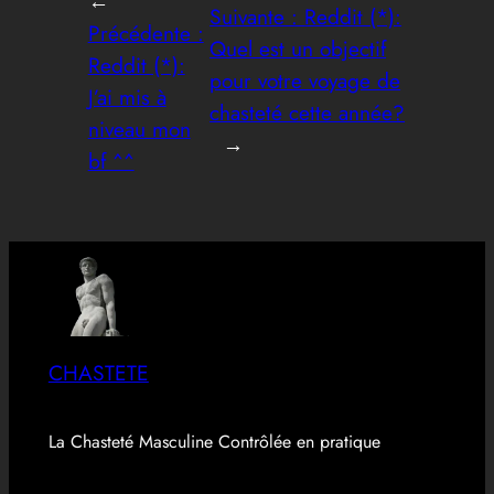
←
Suivante :
Reddit (*):
Précédente :
Quel est un objectif
Reddit (*):
pour votre voyage de
J’ai mis à
chasteté cette année?
niveau mon
→
bf ^^
CHASTETE
La Chasteté Masculine Contrôlée en pratique