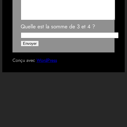
Quelle est la somme de 3 et 4 ?
Conçu avec
WordPress