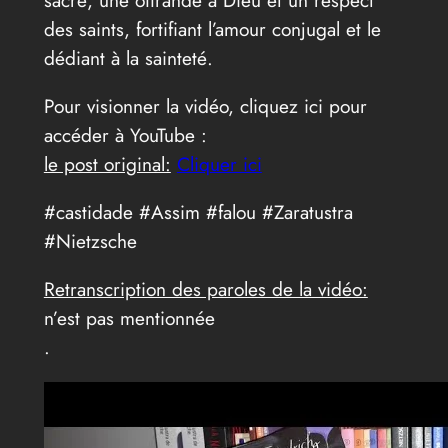
des saints, fortifiant l’amour conjugal et le
dédiant à la sainteté.
Pour visionner la vidéo, cliquez ici pour
accéder à YouTube :
le post original:
Cliquer ici
#castidade #Assim #falou #Zaratustra
#Nietzsche
Retranscription des paroles de la vidéo:
n’est pas mentionnée
.