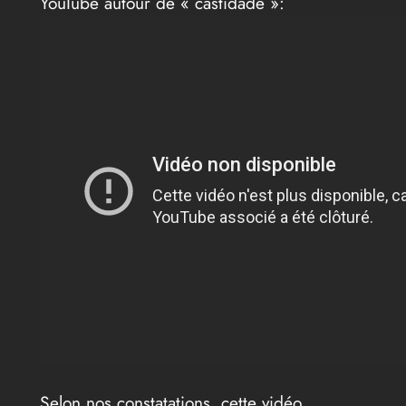
YouTube autour de « castidade »:
Selon nos constatations, cette vidéo