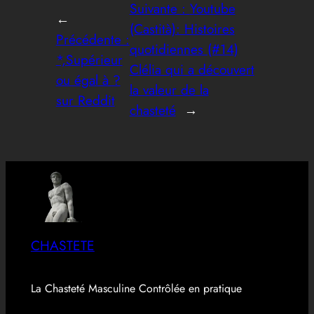
Suivante :
Youtube
←
(Castità): Histoires
Précédente :
quotidiennes (#14)
*,Supérieur
Clélia qui a découvert
ou égal à ?
la valeur de la
sur Reddit
chasteté
→
CHASTETE
La Chasteté Masculine Contrôlée en pratique