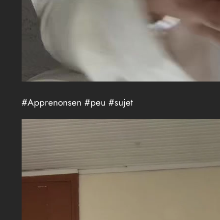
#Apprenonsen #peu #sujet