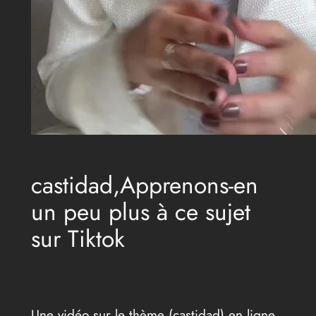
castidad,Apprenons-en
un peu plus à ce sujet
sur Tiktok
Une vidéo sur le thème (castidad) en ligne