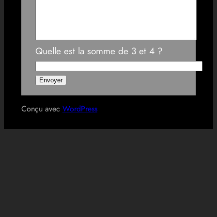
Quelle est la somme de 3 et 4 ?
Conçu avec
WordPress