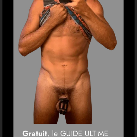
Gratuit
, le GUIDE ULTIME