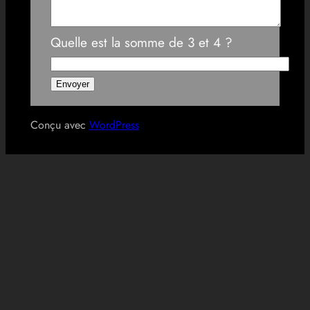
Quelle est la somme de 3 et 4 ?
Conçu avec
WordPress