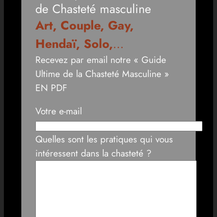
de Chasteté masculine
Art, Couple, Gay,
Hendaï, Solo,
…
Recevez par email notre « Guide
Ultime de la Chasteté Masculine »
EN PDF
Votre e-mail
Quelles sont les pratiques qui vous
intéressent dans la chasteté ?