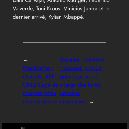
Dani Carvajal, Antonio Rüdiger, Federico
Valverde, Toni Kroos, Vinicius Junior et le
dernier arrivé, Kylian Mbappé.
←
Suivante :
Contend
Précédente :
: nouveau produit
chasteté; RED
pour la prise en
CHILI Cage de
charge des fuites
chasteté- Male
urinaires
chastity device
masculines
→