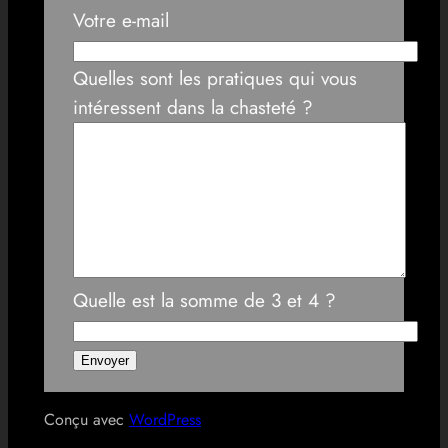
Votre e-mail
Quelles sont les pratiques qui vous
intéressent dans la chasteté ?
Quelle est la somme de 3 et 4 ?
Conçu avec
WordPress