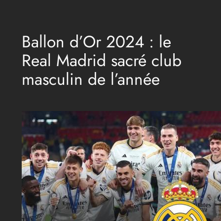
Aller
au
Ballon d’Or 2024 : le
contenu
Real Madrid sacré club
masculin de l’année