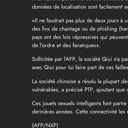
données de localisation sont facilement a
«Il ne faudrait pas plus de deux jours à un
des fins de chantage ou de phishing (ha
pays ont des lois répressives qui peuvent
de l’ordre et des fanatiques».
Sollicitée par l’AFP, la société Qiui n’a
avec Qiui pour lui faire part de ces failles
La société chinoise a résolu la plupart de
vulnérables, a précisé PTP, ajoutant que d
Ces jouets sexuels intelligents font par
dernières années. Cette connectivité les r
(
AFP/NXP
)