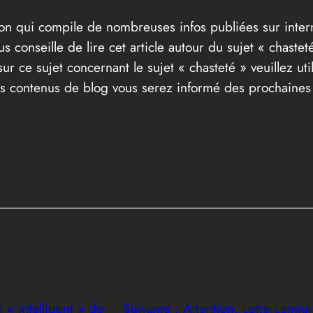
ion qui compile de nombreuses infos publiées sur intern
us conseille de lire cet article autour du sujet « chast
ur ce sujet concernant le sujet « chasteté » veuillez ut
 nos contenus de blog vous serez informé des prochaine
 « intelligent » de
Suivante :
Attention, cette ceint