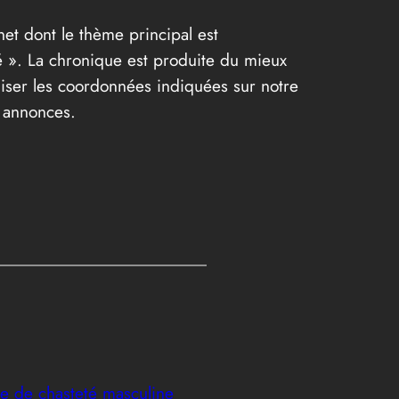
et dont le thème principal est
eté ». La chronique est produite du mieux
iliser les coordonnées indiquées sur notre
s annonces.
ure de chasteté masculine