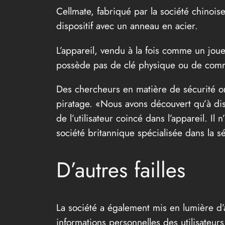
Cellmate, fabriqué par la société chinois
dispositif avec un anneau en acier.
L’appareil, vendu à la fois comme un joue
possède pas de clé physique ou de comma
Des chercheurs en matière de sécurité o
piratage. «Nous avons découvert qu’à dist
de l’utilisateur coincé dans l’appareil. I
société britannique spécialisée dans la sé
D’autres failles
La société a également mis en lumière d’au
informations personnelles des utilisateu