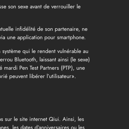
se son sexe avant de verrouiller le
uelle infidélité de son partenaire, ne
via une application pour smartphone.
 système qui le rendent vulnérable au
rou Bluetooth, laissant ainsi (le sexe)
qué mardi Pen Test Partners (PTP), une
ié peuvent libérer l’utilisateur».
sur le site internet Qiui. Ainsi, les
es, les dates d’anniversaires ou les