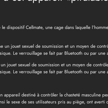
e le dispositif Cellmate, une cage dans laquelle l’homme
 un jouet sexuel de soumission et un moyen de contrôler 
ysique. Le verrouillage se fait par Bluetooth ou par une 
un appareil destiné à contrôler la chasteté masculine p
insi le sexe de ses utilisateurs pris au piège, ont averti