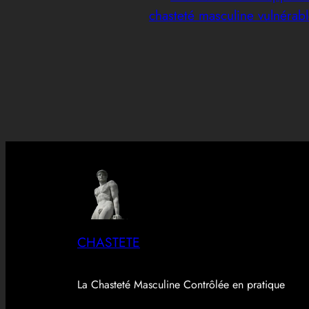
chasteté masculine vulnérab
CHASTETE
La Chasteté Masculine Contrôlée en pratique