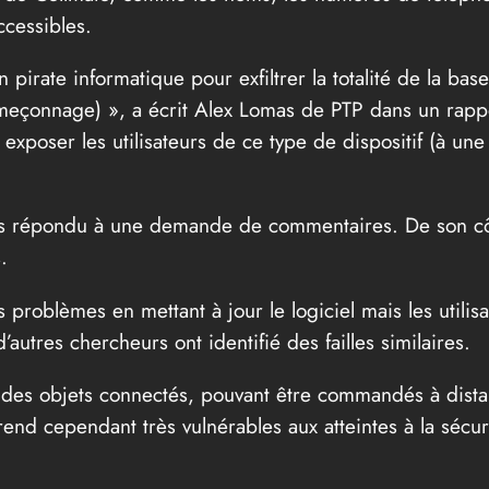
ccessibles.
 pirate informatique pour exfiltrer la totalité de la base
meçonnage) », a écrit Alex Lomas de PTP dans un rappo
 exposer les utilisateurs de ce type de dispositif (à un
 pas répondu à une demande de commentaires. De son côté
.
s problèmes en mettant à jour le logiciel mais les utili
’autres chercheurs ont identifié des failles similaires.
tie des objets connectés, pouvant être commandés à dis
end cependant très vulnérables aux atteintes à la sécurit