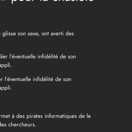
 glisse son sexe, ont averti des
l’éventuelle infidélité de son
appli.
ermet à des pirates informatiques de le
 des chercheurs.