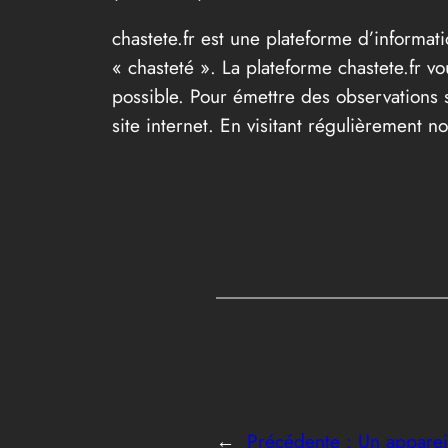
chastete.fr est une plateforme d’informat
« chasteté ». La plateforme chastete.fr vo
possible. Pour émettre des observations s
site internet. En visitant régulièrement
←
Précédente :
Un appareil