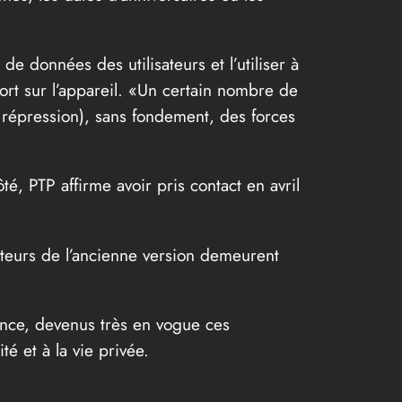
 de données des utilisateurs et l’utiliser à
rt sur l’appareil. «Un certain nombre de
e répression), sans fondement, des forces
, PTP affirme avoir pris contact en avril
sateurs de l’ancienne version demeurent
tance, devenus très en vogue ces
é et à la vie privée.