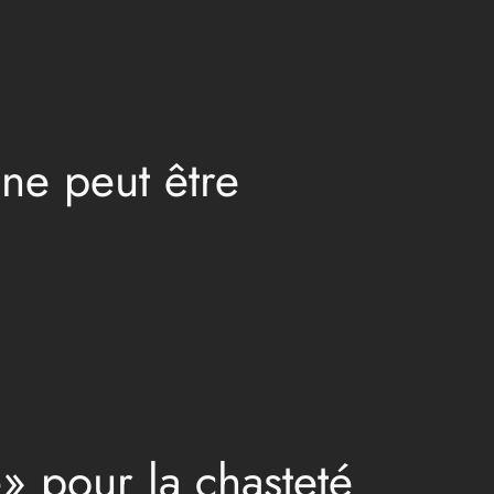
ine peut être
» pour la chasteté