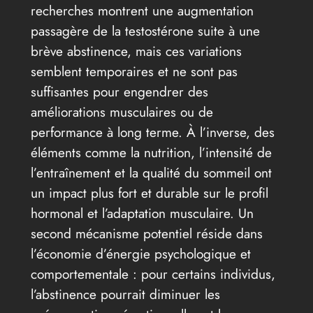
recherches montrent une augmentation
passagère de la testostérone suite à une
brève abstinence, mais ces variations
semblent temporaires et ne sont pas
suffisantes pour engendrer des
améliorations musculaires ou de
performance à long terme. À l’inverse, des
éléments comme la nutrition, l’intensité de
l’entraînement et la qualité du sommeil ont
un impact plus fort et durable sur le profil
hormonal et l’adaptation musculaire. Un
second mécanisme potentiel réside dans
l’économie d’énergie psychologique et
comportementale : pour certains individus,
l’abstinence pourrait diminuer les