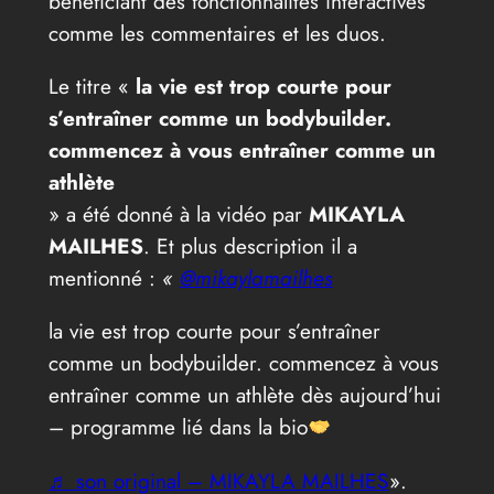
bénéficiant des fonctionnalités interactives
comme les commentaires et les duos.
Le titre «
la vie est trop courte pour
s’entraîner comme un bodybuilder.
commencez à vous entraîner comme un
athlète
» a été donné à la vidéo par
MIKAYLA
MAILHES
. Et plus description il a
mentionné :
«
@mikaylamailhes
la vie est trop courte pour s’entraîner
comme un bodybuilder. commencez à vous
entraîner comme un athlète dès aujourd’hui
– programme lié dans la bio
♬ son original – MIKAYLA MAILHES
».