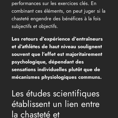
performances sur les exercices clés. En
combinant ces éléments, on peut juger si la
chasteté engendre des bénéfices à la fois
subjectifs et objectifs.
Les retours d’expérience d’entraîneurs
et d’athlètes de haut niveau soulignent
souvent que l’effet est majoritairement
psychologique, dépendant des
sensations individuelles plutôt que de
mécanismes physiologiques communs.
Les études scientifiques
établissent un lien entre
la chasteté et