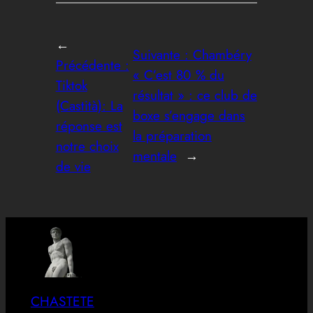
←
Suivante :
Chambéry
Précédente :
« C’est 80 % du
Tiktok
résultat » : ce club de
(Castità): La
boxe s’engage dans
réponse est
la préparation
notre choix
mentale
→
de vie
CHASTETE