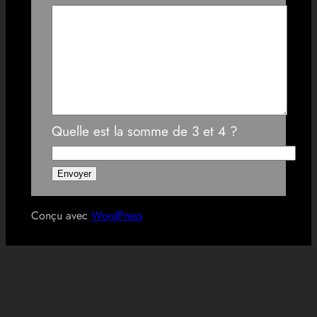
Quelle est la somme de 3 et 4 ?
Conçu avec
WordPress