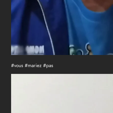
#vous #mariez #pas