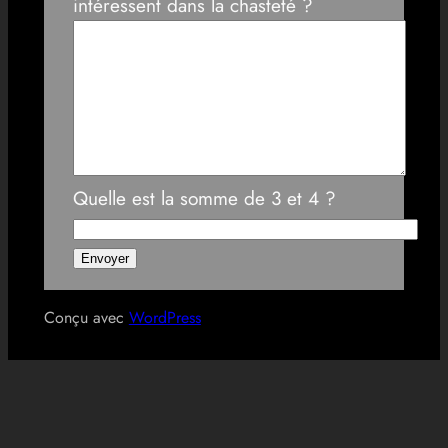
intéressent dans la chasteté ?
Quelle est la somme de 3 et 4 ?
Conçu avec
WordPress