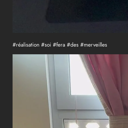
#réalisation #soi #fera #des #merveilles