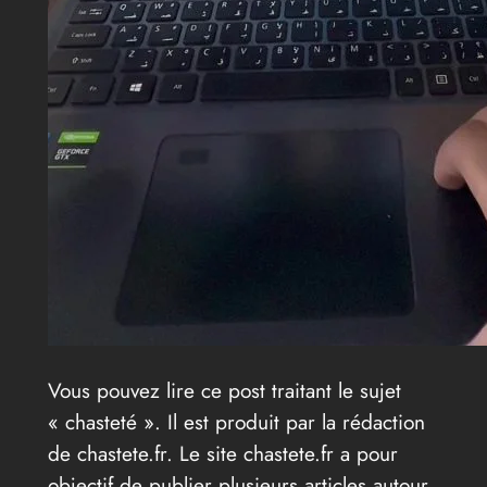
Vous pouvez lire ce post traitant le sujet
« chasteté ». Il est produit par la rédaction
de chastete.fr. Le site chastete.fr a pour
objectif de publier plusieurs articles autour