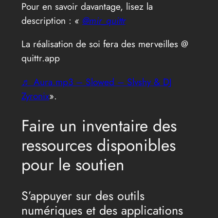
Pour en savoir davantage, lisez la
description :
«
@mir_quittr
La réalisation de soi fera des merveilles @
quittr.app
♬ Aura.mp3 – Slowed – Slvshy & DJ
Zyronix
».
Faire un inventaire des
ressources disponibles
pour le soutien
S’appuyer sur des outils
numériques et des applications