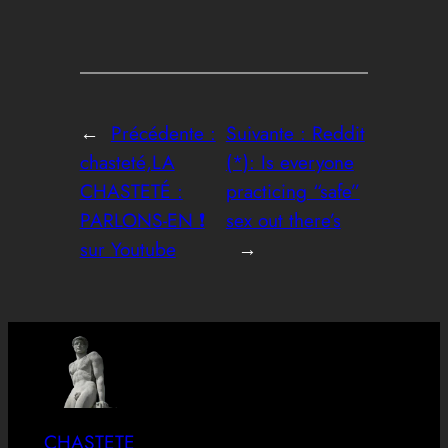
←
Précédente :
Suivante :
Reddit
chasteté,LA
(*): Is everyone
CHASTETÉ :
practicing “safe”
PARLONS-EN ❗
sex out there’s
sur Youtube
→
CHASTETE