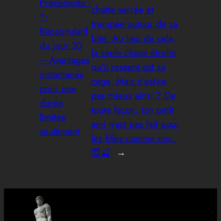
Précédente :
chatte serrée et
*;
trempée autour de sa
Récapitulatif
bite. Au lieu de cela,
du jour 30
la seule chose étroite
– Avantages
qu’il ressent est sa
instantanés
cage. Mais n’est-ce
pour une
pas mieux ainsi ? De
durée
toute façon, ton petit
limitée
ami n’est pas fait pour
seulement
les filles comme moi.
😈🍒
→