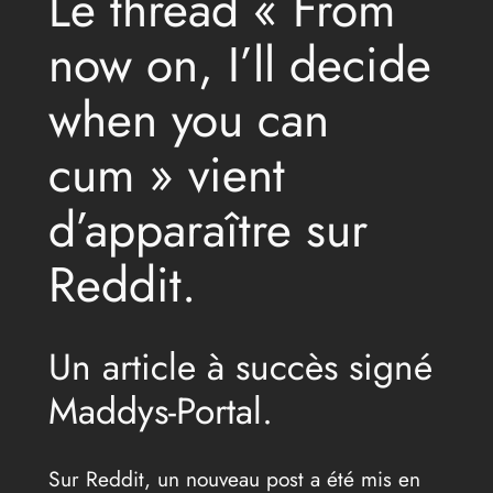
Le thread « From
now on, I’ll decide
when you can
cum » vient
d’apparaître sur
Reddit.
Un article à succès signé
Maddys-Portal.
Sur Reddit, un nouveau post a été mis en