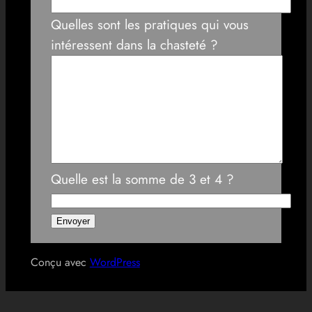
Quelles sont les pratiques qui vous
intéressent dans la chasteté ?
Quelle est la somme de 3 et 4 ?
Conçu avec
WordPress