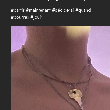
#partir #maintenant #déciderai #quand
#pourras #jouir