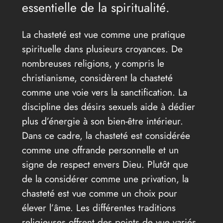
essentielle de la spiritualité.
La chasteté est vue comme une pratique
spirituelle dans plusieurs croyances. De
nombreuses religions, y compris le
christianisme, considèrent la chasteté
comme une voie vers la sanctification. La
discipline des désirs sexuels aide à dédier
plus d’énergie à son bien-être intérieur.
Dans ce cadre, la chasteté est considérée
comme une offrande personnelle et un
signe de respect envers Dieu. Plutôt que
de la considérer comme une privation, la
chasteté est vue comme un choix pour
élever l’âme. Les différentes traditions
religieuses offrent des points de vue variés