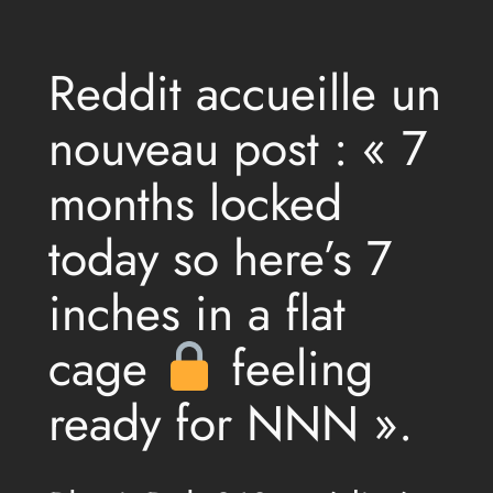
Reddit accueille un
nouveau post : « 7
months locked
today so here’s 7
inches in a flat
cage
feeling
ready for NNN ».