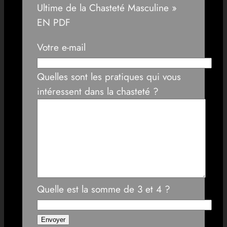
Ultime de la Chasteté Masculine »
EN PDF
Votre e-mail
Quelles sont les pratiques qui vous
intéressent dans la chasteté ?
Quelle est la somme de 3 et 4 ?