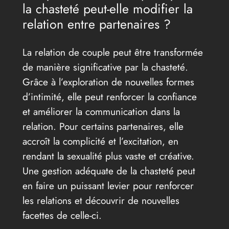
la chasteté peut-elle modifier la
relation entre partenaires ?
La relation de couple peut être transformée
de manière significative par la chasteté.
Grâce à l’exploration de nouvelles formes
d’intimité, elle peut renforcer la confiance
et améliorer la communication dans la
relation. Pour certains partenaires, elle
accroît la complicité et l’excitation, en
rendant la sexualité plus vaste et créative.
Une gestion adéquate de la chasteté peut
en faire un puissant levier pour renforcer
les relations et découvrir de nouvelles
facettes de celle-ci.