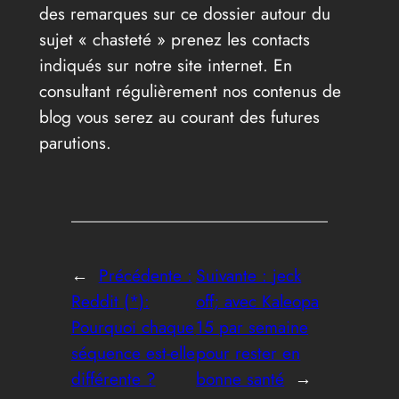
des remarques sur ce dossier autour du
sujet « chasteté » prenez les contacts
indiqués sur notre site internet. En
consultant régulièrement nos contenus de
blog vous serez au courant des futures
parutions.
←
Précédente :
Suivante :
jeck
Reddit (*):
off; avec Kaleopa
Pourquoi chaque
15 par semaine
séquence est-elle
pour rester en
différente ?
bonne santé
→