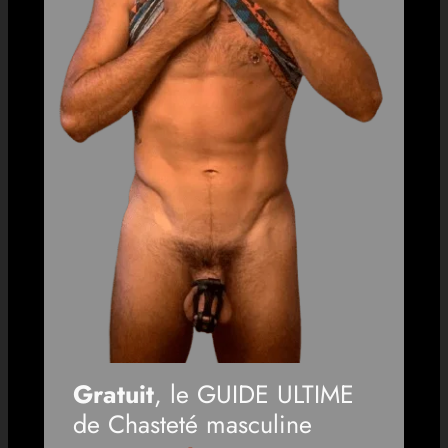
Gratuit
, le GUIDE ULTIME
de Chasteté masculine