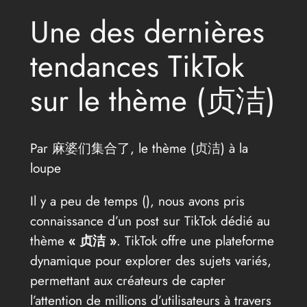
Une des dernières
tendances TikTok
sur le thème (贞洁)
Par 麻婆们集合了, le thème (贞洁) à la
loupe
Il y a peu de temps (
), nous avons pris
connaissance d’un post sur TikTok dédié au
thème
« 贞洁 »
. TikTok offre une plateforme
dynamique pour explorer des sujets variés,
permettant aux créateurs de capter
l’attention de millions d’utilisateurs à travers