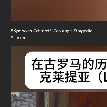
#Symboles #chasteté #courage #tragédie
#Lucrèce