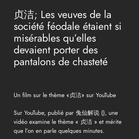
贞洁; Les veuves de la
société féodale étaient si
misérables qu’elles
devaient porter des
pantalons de chasteté
Un film sur le thème «贞洁» sur YouTube
Sur YouTube, publié par 兔仙解说 (
), une
vidéo examine le thème « 贞洁 » et mérite
que l’on en parle quelques minutes.