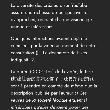
La diversité des créateurs sur YouTube
assure une richesse de perspectives et
d’approches, rendant chaque visionnage
unique et intéressant.
Quelques interactions avaient déjà été
cumulées par la vidéo au moment de notre
consultation (
) . Le décompte de Likes
indiquait: 2.
La durée (00:01:16s) de la vidéo, le titre
(封建社会的寡妇太惨了，还要穿贞洁裤),
sont à prendre en compte de même que la
description publiée par l’auteur :«
Les
veuves de la société féodale étaient si
misérables qu’elles devaient porter des