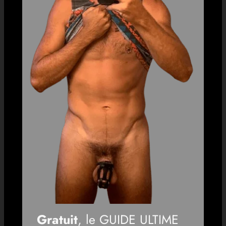
Gratuit
, le GUIDE ULTIME