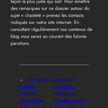
façon la plus juste qui soit. Pour émettre
des remarques sur ce dossier autour du
sujet « chasteté » prenez les contacts
indiqués sur notre site internet. En
consultant régulièrement nos contenus de
blog vous serez au courant des futures
parutions.
←
Précédente :
Suivante :
Youtube
castidade;
(zhēnjié):
Mariage et
(vietsub) Bia
chasteté, sont-ils
không chữ –
compatibles ?