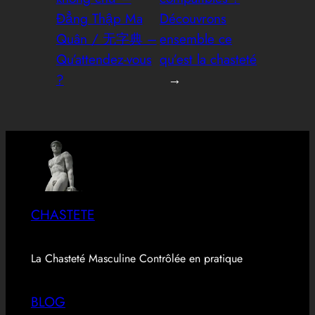
Đẳng Thập Ma
Découvrons
Quân / 无字典 –
ensemble ce
Qu’attendez-vous
qu’est la chasteté
?
→
CHASTETE
La Chasteté Masculine Contrôlée en pratique
BLOG