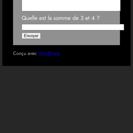
Quelle est la somme de 3 et 4 ?
Conçu avec
WordPress