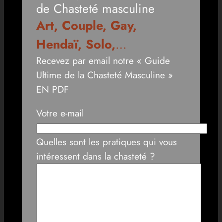
de Chasteté masculine
Art, Couple, Gay,
Hendaï, Solo,
…
Recevez par email notre « Guide
Ultime de la Chasteté Masculine »
EN PDF
Votre e-mail
Quelles sont les pratiques qui vous
intéressent dans la chasteté ?