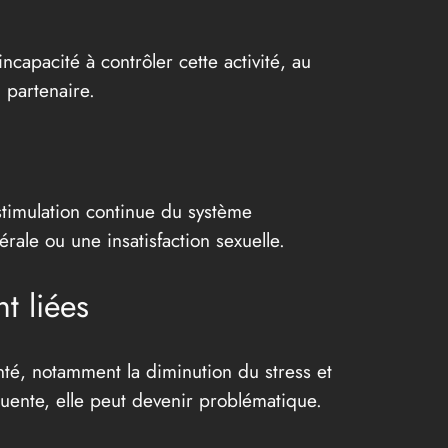
apacité à contrôler cette activité, au
 partenaire.
stimulation continue du système
ale ou une insatisfaction sexuelle.
t liées
anté, notamment la diminution du stress et
uente, elle peut devenir problématique.