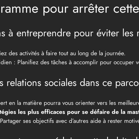
ramme pour arrêter cette
à entreprendre pour éviter les r
ez des activités à faire tout au long de la journée.
ien : Planifiez des tâches à accomplir pour occuper v
es relations sociales dans ce parc
ert en la matière pourra vous orienter vers les meille
tégies les plus efficaces pour se défaire de la mas
artager ses objectifs avec d’autres aide à rester motiv