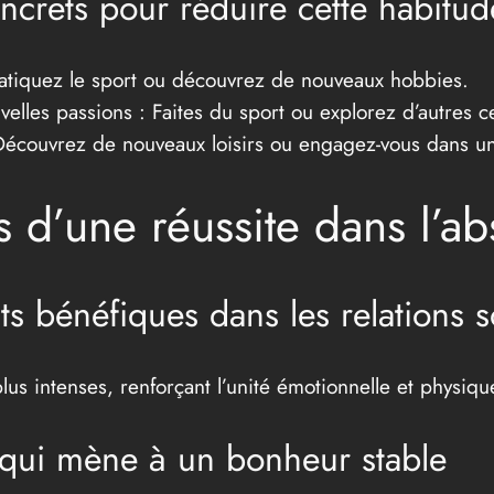
crets pour réduire cette habitud
Pratiquez le sport ou découvrez de nouveaux hobbies.
elles passions : Faites du sport ou explorez d’autres ce
Découvrez de nouveaux loisirs ou engagez-vous dans un
s d’une réussite dans l’ab
s bénéfiques dans les relations s
lus intenses, renforçant l’unité émotionnelle et physiqu
n qui mène à un bonheur stable