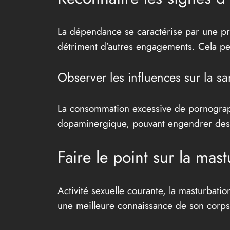
La dépendance se caractérise par une pra
détriment d’autres engagements. Cela pe
Observer les influences sur la sa
La consommation excessive de pornographi
dopaminergique, pouvant engendrer des tr
Faire le point sur la mast
Activité sexuelle courante, la masturbatio
une meilleure connaissance de son corps.