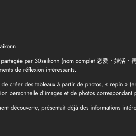
aikonn
t ), partagée par 30saikonn (nom complet 恋愛・婚活・再
nts de réflexion intéressants.
 de créer des tableaux à partir de photos, « repin » (e
tion personnelle d’images et de photos correspondant p
nt découverte, présentait déjà des informations intér