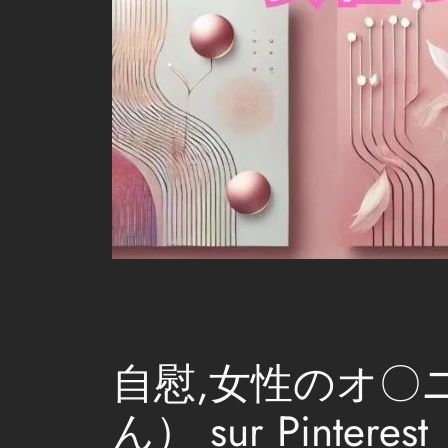
自慰,女性のオ〇
ん） sur Pinterest