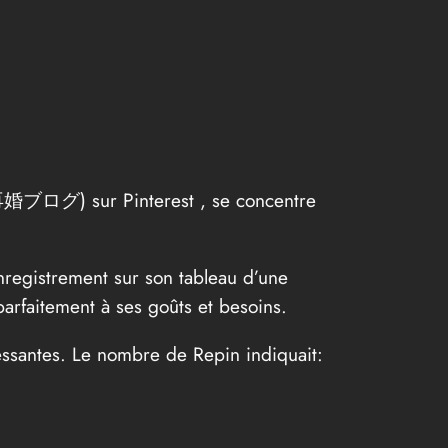
婚ブログ) sur Pinterest , se concentre
nregistrement sur son tableau d’une
arfaitement à ses goûts et besoins.
essantes. Le nombre de Repin indiquait: