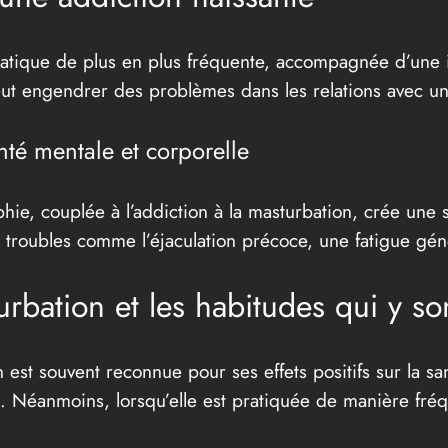
tique de plus en plus fréquente, accompagnée d’une inc
ut engendrer des problèmes dans les relations avec un
nté mentale et corporelle
e, couplée à l’addiction à la masturbation, crée une 
oubles comme l’éjaculation précoce, une fatigue génér
urbation et les habitudes qui y son
n est souvent reconnue pour ses effets positifs sur la s
 Néanmoins, lorsqu’elle est pratiquée de manière fréq