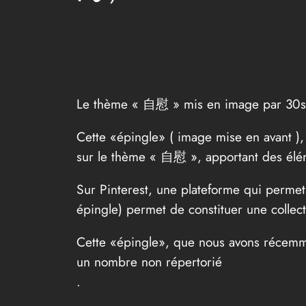
Le thème « 自慰 » mis en image par 30s
Cette «épingle» ( image mise en avan
sur le thème « 自慰 », apportant des éléme
Sur Pinterest, une plateforme qui permet
épingle) permet de constituer une collec
Cette «épingle», que nous avons récemme
un nombre non répertorié
.