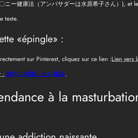
 (女性のオ〇ニー健康法（アンバサダーは水原希子さん）), et les commen
e texte.
ette «épingle» :
rectement sur Pinterest, cliquez sur ce lien :
Lien vers 
 :
誰かに相談したい悩み
.
endance à la masturbatio
’une addiction naissante