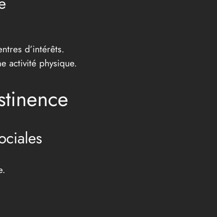
e
ntres d’intérêts.
e activité physique.
stinence
ociales
e.