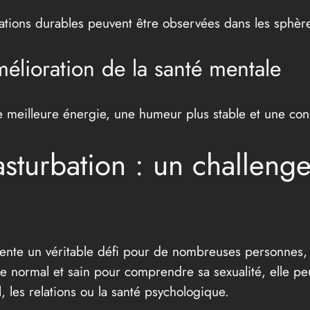
tions durables peuvent être observées dans les sphères
mélioration de la santé mentale
e meilleure énergie, une humeur plus stable et une con
asturbation : un challeng
sente un véritable défi pour de nombreuses personnes
e normal et sain pour comprendre sa sexualité, elle p
l, les relations ou la santé psychologique.