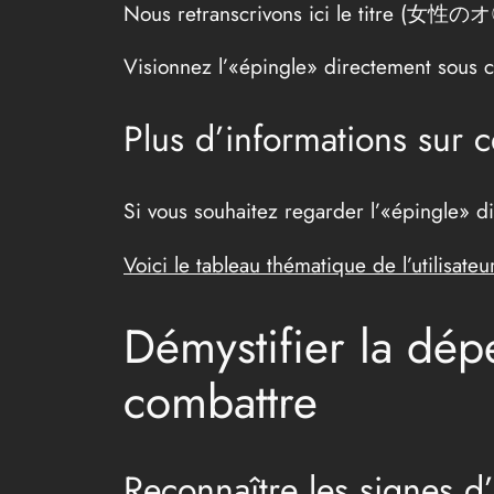
Nous retranscrivons ici le titre
Visionnez l’«épingle» directement sous c
Plus d’informations sur c
Si vous souhaitez regarder l’«épingle» di
Voici le tableau thématique de l’utilisateur
Démystifier la dép
combattre
Reconnaître les signes d