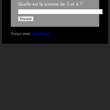
Quelle est la somme de 3 et 4 ?
Conçu avec
WordPress