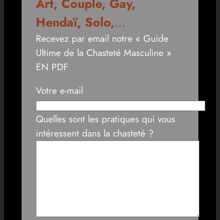
Art, Couple, Gay,
Hendaï, Solo,
…
Recevez par email notre « Guide
Ultime de la Chasteté Masculine »
EN PDF
Votre e-mail
Quelles sont les pratiques qui vous
intéressent dans la chasteté ?