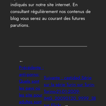
indiqués sur notre site internet. En
consultant régulièrement nos contenus de
blog vous serez au courant des futures
parutions.
←
Précédente :
anti-porno;
Suivante :
castidad,Série
Quels sont
sur la série Turin sur Turin-
les pays où
Torino-21-01-2009-
les site pour
IMG_20090120_9999_38
adultes sont
sur Flickr
→