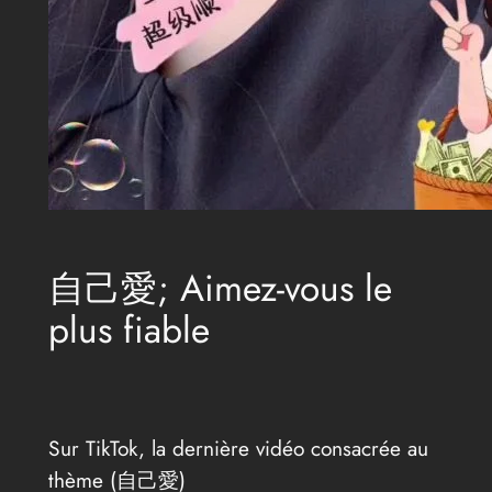
自己愛; Aimez-vous le
plus fiable
Sur TikTok, la dernière vidéo consacrée au
thème (自己愛)