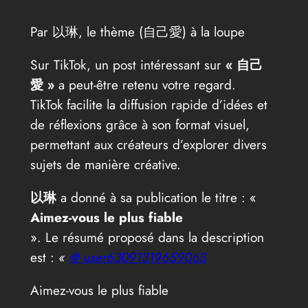
Par 以琳, le thème (自己愛) à la loupe
Sur TikTok, un post intéressant sur
« 自己
愛 »
a peut-être retenu votre regard.
TikTok facilite la diffusion rapide d’idées et
de réflexions grâce à son format visuel,
permettant aux créateurs d’explorer divers
sujets de manière créative.
以琳
a donné à sa publication le titre : «
Aimez-vous le plus fiable
». Le résumé proposé dans la description
est :
«
@ user63091319659063
Aimez-vous le plus fiable