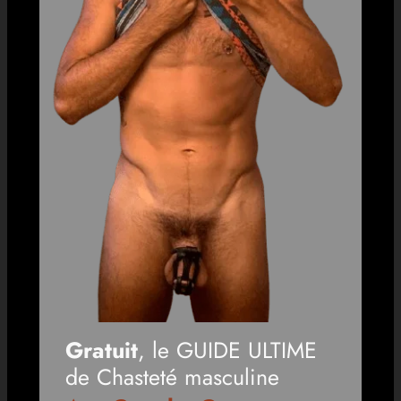
Gratuit
, le GUIDE ULTIME
de Chasteté masculine