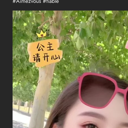
#Aimezvous #fiable