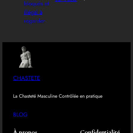
bloqués et
illégal à
regarder
CHASTETE
La Chasteté Masculine Contrôlée en pratique
BLOG
À propos
Confidentialité