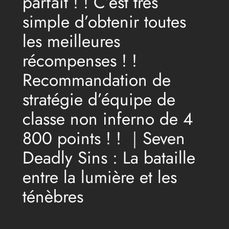
parfait ! ! C’est très
simple d’obtenir toutes
les meilleures
récompenses ! !
Recommandation de
stratégie d’équipe de
classe non inferno de 4
800 points ! ! ｜Seven
Deadly Sins : La bataille
entre la lumière et les
ténèbres