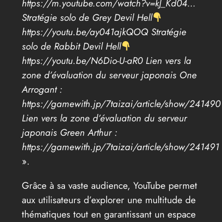
https://m.youtube.com/watch?v=kJ_Kd04…
Stratégie solo de Grey Devil Hell
https://youtu.be/ay041ajkQOQ Stratégie
solo de Rabbit Devil Hell
https://youtu.be/N6Dio-U-aR0 Lien vers la
zone d’évaluation du serveur japonais One
Arrogant :
https://gamewith.jp/7taizai/article/show/241490
Lien vers la zone d’évaluation du serveur
japonais Green Arthur :
https://gamewith.jp/7taizai/article/show/241491
».
Grâce à sa vaste audience, YouTube permet
aux utilisateurs d’explorer une multitude de
thématiques tout en garantissant un espace