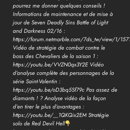
pourrez me donner quelques conseils !
Informations de maintenance et de mise à
jour de Seven Deadly Sins Battle of Light
and Darkness 02/16 :
https://forum.netmarble.com/7ds_tw/view/1/157
Vidéo de stratégie de combat contre le
boss des Chevaliers de la saison 1 :
https://youtu.be/VVZN0qx3Y2E Vidéo
d’analyse complète des personnages de la
série Saint-Valentin :
https://youtu.be/oD3bq5Sf79c Pas assez de
diamants ! ? Analyse vidéo de la façon
d’en tirer le plus d’avantages :
https://youtu.be/__1QKQix2EM Stratégie
solo de Red Devil Hell