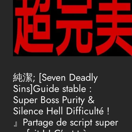
純潔; [Seven Deadly
Sins]Guide stable :
Super Boss Purity &
Silence Hell Difficulté !
』Partage de script super