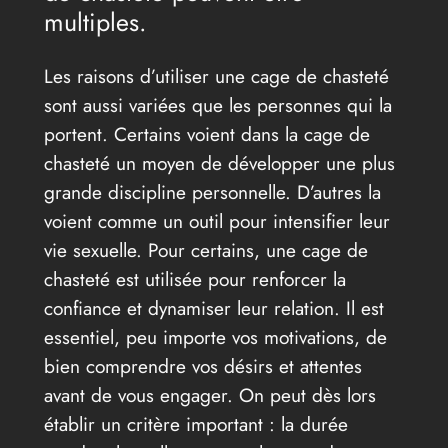
multiples.
Les raisons d’utiliser une cage de chasteté
sont aussi variées que les personnes qui la
portent. Certains voient dans la cage de
chasteté un moyen de développer une plus
grande discipline personnelle. D’autres la
voient comme un outil pour intensifier leur
vie sexuelle. Pour certains, une cage de
chasteté est utilisée pour renforcer la
confiance et dynamiser leur relation. Il est
essentiel, peu importe vos motivations, de
bien comprendre vos désirs et attentes
avant de vous engager. On peut dès lors
établir un critère important : la durée