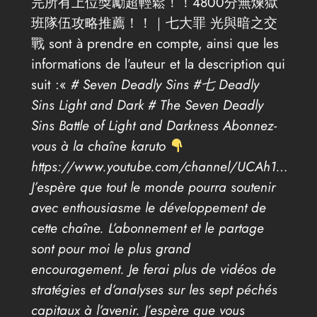
完所有上位獎勵超輕鬆！！4800分無煉獄
班隊伍攻略推薦！！｜七大罪 光與暗之交
戰 sont à prendre en compte, ainsi que les
informations de l’auteur et la description qui
suit :«
# Seven Deadly Sins #七 Deadly
Sins Light and Dark # The Seven Deadly
Sins Battle of Light and Darkness Abonnez-
vous à la chaîne karuto
https://www.youtube.com/channel/UCAh1…
J’espère que tout le monde pourra soutenir
avec enthousiasme le développement de
cette chaîne. L’abonnement et le partage
sont pour moi le plus grand
encouragement. Je ferai plus de vidéos de
stratégies et d’analyses sur les sept péchés
capitaux à l’avenir. J’espère que vous