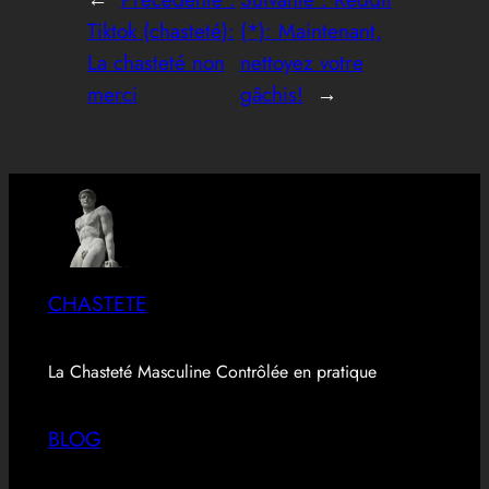
Tiktok (chasteté):
(*): Maintenant,
La chasteté non
nettoyez votre
merci
gâchis!
→
CHASTETE
La Chasteté Masculine Contrôlée en pratique
BLOG