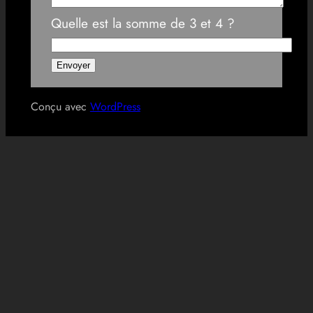
Quelle est la somme de 3 et 4 ?
Conçu avec
WordPress