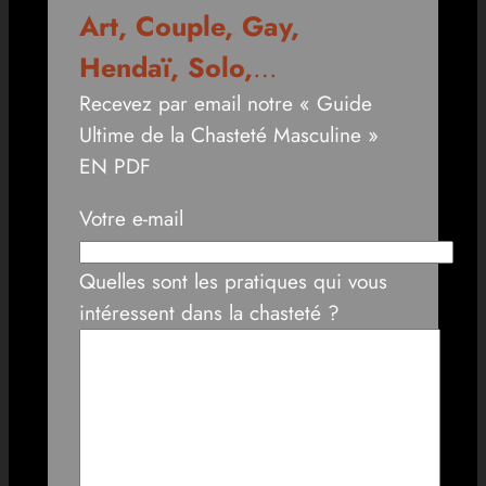
Art, Couple, Gay,
Hendaï, Solo,
…
Recevez par email notre « Guide
Ultime de la Chasteté Masculine »
EN PDF
Votre e-mail
Quelles sont les pratiques qui vous
intéressent dans la chasteté ?