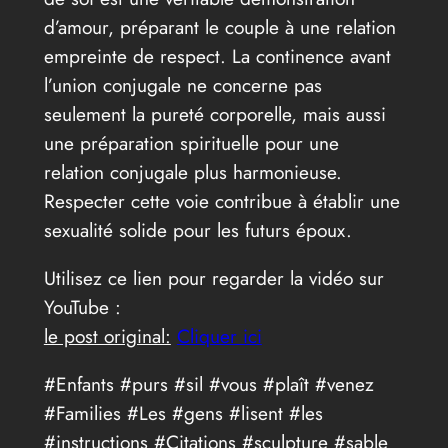
d’amour, préparant le couple à une relation
empreinte de respect. La continence avant
l’union conjugale ne concerne pas
seulement la pureté corporelle, mais aussi
une préparation spirituelle pour une
relation conjugale plus harmonieuse.
Respecter cette voie contribue à établir une
sexualité solide pour les futurs époux.
Utilisez ce lien pour regarder la vidéo sur
YouTube :
le post original:
Cliquer ici
#Enfants #purs #sil #vous #plaît #venez
#Families #Les #gens #lisent #les
#instructions #Citations #sculpture #sable