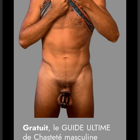
Gratuit
, le GUIDE ULTIME
de Chasteté masculine