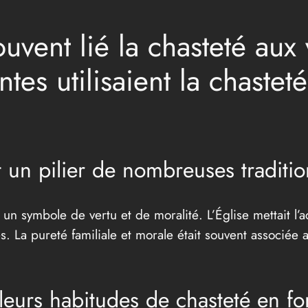
vent lié la chasteté aux 
tes utilisaient la chastet
t un pilier de nombreuses traditio
n symbole de vertu et de moralité. L’Église mettait l’ac
. La pureté familiale et morale était souvent associée a
é leurs habitudes de chasteté en f