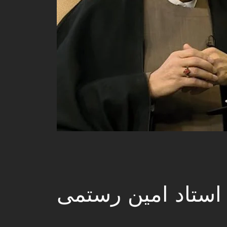
استاد امین رستمی