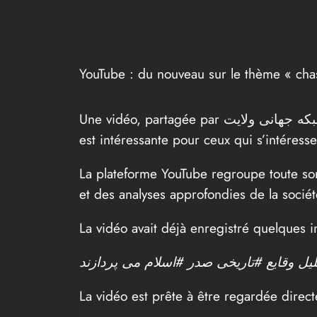
YouTube : du nouveau sur le thème « cha
est intéressante pour ceux qui s’intéress
La plateforme YouTube regroupe toute sor
et des analyses approfondies de la sociét
La vidéo avait déjà enregistré quelques i
La vidéo est prête à être regardée direc