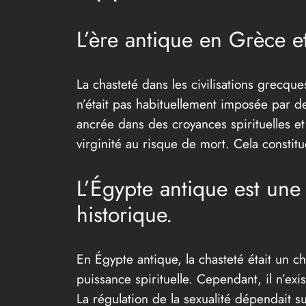
L’ère antique en Grèce e
La chasteté dans les civilisations grecqu
n’était pas habituellement imposée par de
ancrée dans des croyances spirituelles et
virginité au risque de mort. Cela constitu
L’Égypte antique est une 
historique.
En Égypte antique, la chasteté était un ch
puissance spirituelle. Cependant, il n’ex
La régulation de la sexualité dépendait su