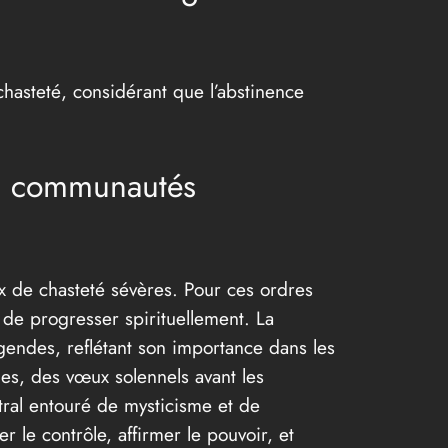
chasteté, considérant que l’abstinence
les communautés
ux de chasteté sévères. Pour ces ordres
 de progresser spirituellement. La
gendes, reflétant son importance dans les
es, des vœux solennels avant les
ntral entouré de mysticisme et de
 le contrôle, affirmer le pouvoir, et