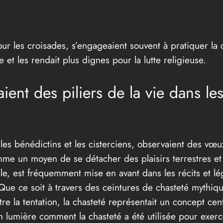
r les croisades, s’engageaient souvent à pratiquer la 
e et les rendait plus dignes pour la lutte religieuse.
aient des piliers de la vie dans 
les bénédictins et les cisterciens, observaient des vœ
mme un moyen de se détacher des plaisirs terrestres et
le, est fréquemment mise en avant dans les récits et lé
Que ce soit à travers des ceintures de chasteté mythiqu
tre la tentation, la chasteté représentait un concept ce
 lumière comment la chasteté a été utilisée pour exercer