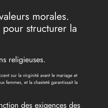
valeurs morales.
é pour structurer la
ns religieuses.
cent sur la virginité avant le mariage et
ux femmes, et la chasteté garantissait la
onction des exigences des