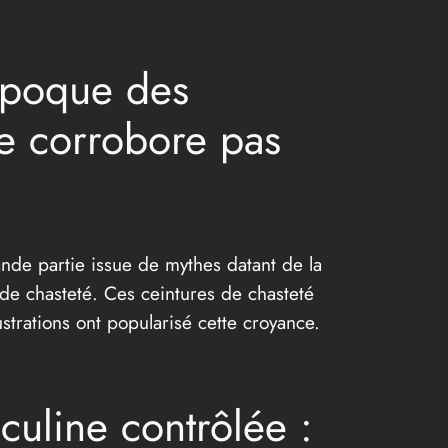
époque des
 ne corrobore pas
ande partie issue de mythes datant de la
 de chasteté. Ces ceintures de chasteté
strations ont popularisé cette croyance.
culine contrôlée :