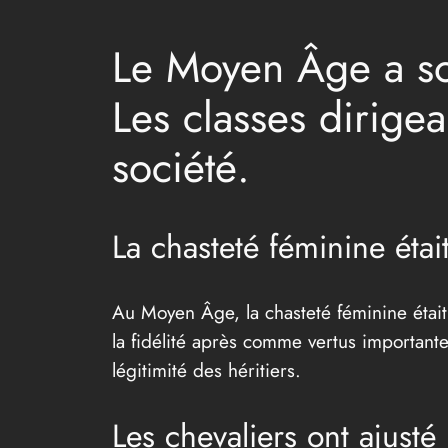
Le Moyen Âge a sou
Les classes dirigean
société.
La chasteté féminine étai
Au Moyen Âge, la chasteté féminine était u
la fidélité après comme vertus importantes
légitimité des héritiers.
Les chevaliers ont ajust