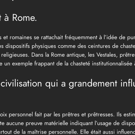
t à Rome.
es et romaines se rattachait fréquemment à l’idée de pu
s dispositifs physiques comme des ceintures de chasteté
 religieuses. Dans la Rome antique, les Vestales, prêtr
e un exemple frappant de la chasteté institutionnalisée 
civilisation qui a grandement infl
oix personnel fait par les prêtres et prêtresses. Ils est
iste aucune preuve matérielle indiquant l’usage de dispo
rtout de la maîtrise personnelle. Elle était aussi influ