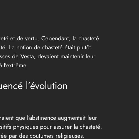
reté et de vertu. Cependant, la chasteté
. La notion de chasteté était plutôt
esses de Vesta, devaient maintenir leur
à l’extrême.
uencé l’évolution
imaient que l’abstinence augmentait leur
sitifs physiques pour assurer la chasteté.
encée par des coutumes religieuses.